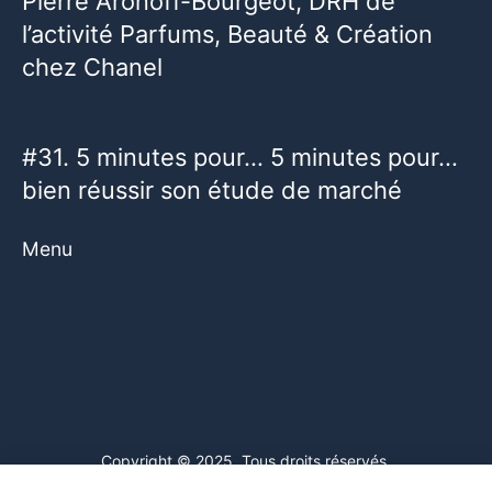
Pierre Aronoff-Bourgeot, DRH de
l’activité Parfums, Beauté & Création
chez Chanel
#31. 5 minutes pour… 5 minutes pour…
bien réussir son étude de marché
Menu
Copyright © 2025. Tous droits réservés.
Ce site web utilise des cookies. En poursuivant votre navigation