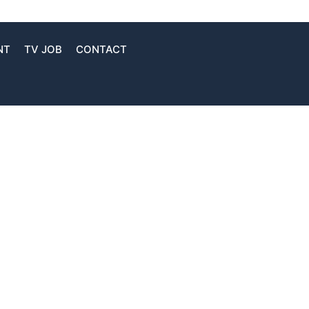
NT
TV JOB
CONTACT