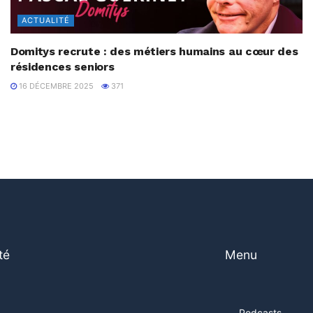
ACTUALITÉ
Domitys recrute : des métiers humains au cœur des
résidences seniors
16 DÉCEMBRE 2025
371
té
Menu
Podcasts