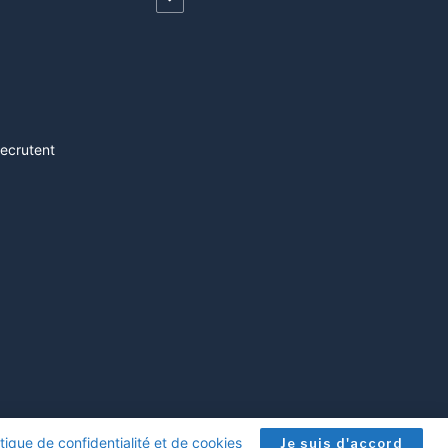
recrutent
itique de confidentialité et de cookies
.
Je suis d'accord