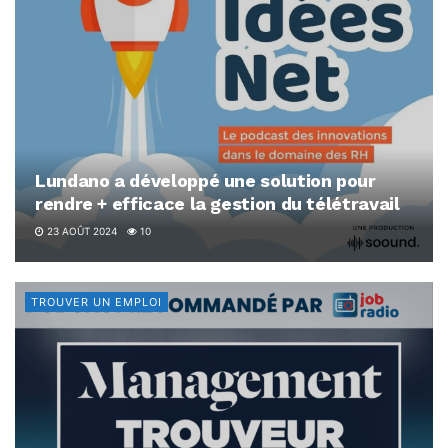
Lundano a développé une solution pour
rendre + efficace la gestion du télétravail
23 AOÛT 2024
10
TROUVER UN EMPLOI