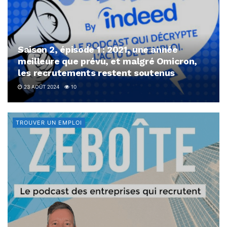
Saison 2, épisode 1 : 2021, une année
meilleure que prévu, et malgré Omicron,
les recrutements restent soutenus
23 AOÛT 2024
10
TROUVER UN EMPLOI