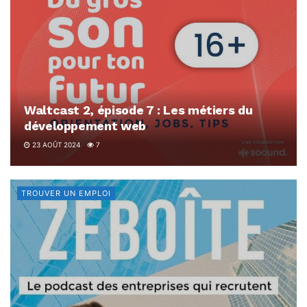
Waltcast 2, épisode 7 : Les métiers du
développement web
23 AOÛT 2024
7
TROUVER UN EMPLOI