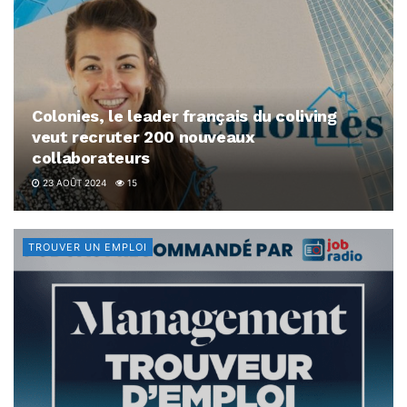
Colonies, le leader français du coliving
veut recruter 200 nouveaux
collaborateurs
23 AOÛT 2024
15
TROUVER UN EMPLOI