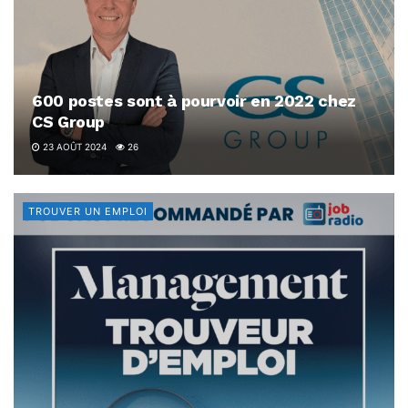
600 postes sont à pourvoir en 2022 chez
CS Group
23 AOÛT 2024
26
TROUVER UN EMPLOI