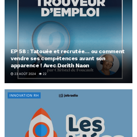
EP 58 : Tatouée et recrutée… ou comment
vendre ses compétences avant son
apparence ! Avec Dorith Naon
23 AOÛT 2024
22
INNOVATION RH