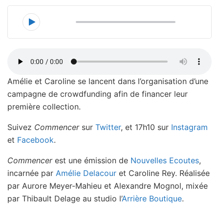
00:00
00:00
Amélie et Caroline se lancent dans l’organisation d’une
campagne de crowdfunding afin de financer leur
première collection.
Suivez
Commencer
sur
Twitter
, et 17h10 sur
Instagram
et
Facebook
.
Commencer
est une émission de
Nouvelles Ecoutes
,
incarnée par
Amélie Delacour
et Caroline Rey. Réalisée
par Aurore Meyer-Mahieu et Alexandre Mognol, mixée
par Thibault Delage au studio l’
Arrière Boutique
.