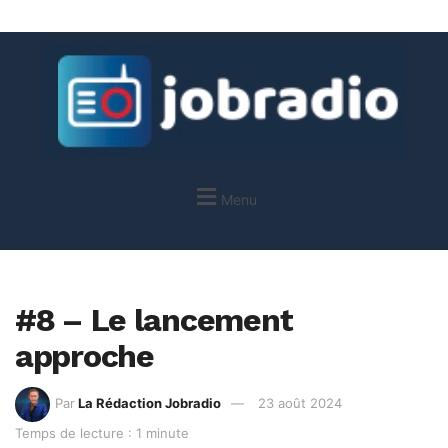
Menu
#8 – Le lancement
approche
Par
La Rédaction Jobradio
23 août 2024
Temps de lecture : 1 minute