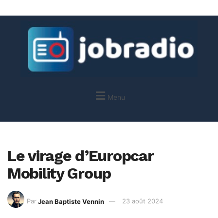
Menu
Le virage d’Europcar
Mobility Group
Par
Jean Baptiste Vennin
23 août 2024