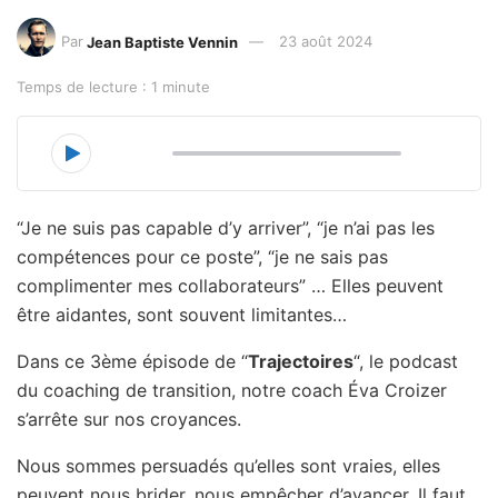
Par
Jean Baptiste Vennin
23 août 2024
Temps de lecture : 1 minute
00:00
16:22
“Je ne suis pas capable d’y arriver”, “je n’ai pas les
compétences pour ce poste”, “je ne sais pas
complimenter mes collaborateurs” … Elles peuvent
être aidantes, sont souvent limitantes…
Dans ce 3ème épisode de “
Trajectoires
“, le podcast
du coaching de transition, notre coach Éva Croizer
s’arrête sur nos croyances.
Nous sommes persuadés qu’elles sont vraies, elles
peuvent nous brider, nous empêcher d’avancer. Il faut