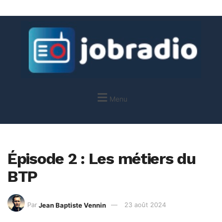
Menu
Épisode 2 : Les métiers du
BTP
Par
Jean Baptiste Vennin
23 août 2024