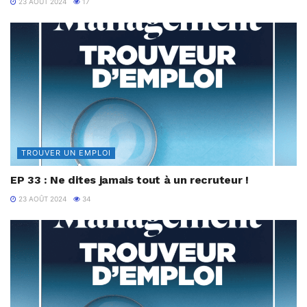
23 AOÛT 2024
17
TROUVER UN EMPLOI
EP 33 : Ne dites jamais tout à un recruteur !
23 AOÛT 2024
34