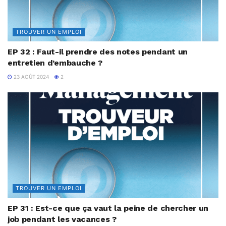
TROUVER UN EMPLOI
EP 32 : Faut-il prendre des notes pendant un
entretien d’embauche ?
23 AOÛT 2024
2
TROUVER UN EMPLOI
EP 31 : Est-ce que ça vaut la peine de chercher un
job pendant les vacances ?