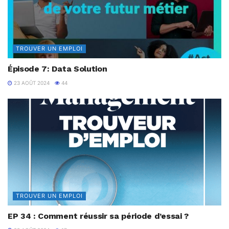
TROUVER UN EMPLOI
Épisode 7: Data Solution
23 AOÛT 2024
44
TROUVER UN EMPLOI
EP 34 : Comment réussir sa période d’essai ?