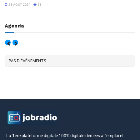
23 AOÛT 2024
28
Agenda
AOÛT, 2026
PAS D'ÉVÉNEMENTS
La 1ère plateforme digitale 100% digitale dédiées à l’emploi et