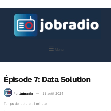
Menu
Épisode 7: Data Solution
Par
Jobradio
23 août 2024
Temps de lecture : 1 minute