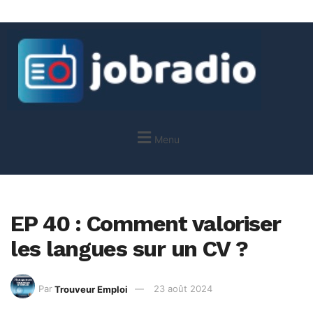
Menu
EP 40 : Comment valoriser
les langues sur un CV ?
Par
Trouveur Emploi
23 août 2024