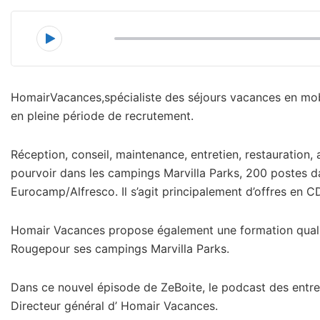
00:00
HomairVacances,spécialiste des séjours vacances en mob
en pleine période de recrutement.
Réception, conseil, maintenance, entretien, restauratio
pourvoir dans les campings Marvilla Parks, 200 postes d
Eurocamp/Alfresco. Il s’agit principalement d’offres en C
Homair Vacances propose également une formation qualifia
Rougepour ses campings Marvilla Parks.
Dans ce nouvel épisode de ZeBoite, le podcast des entre
Directeur général d’ Homair Vacances.