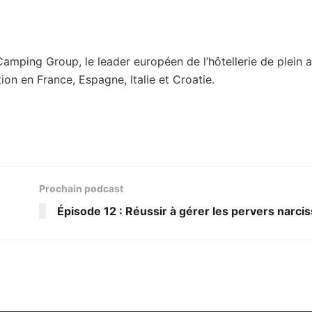
mping Group, le leader européen de l’hôtellerie de plein a
on en France, Espagne, Italie et Croatie.
Prochain podcast
Épisode 12 : Réussir à gérer les pervers narci