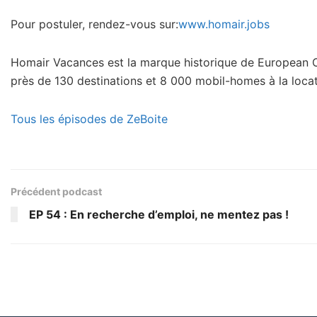
Pour postuler, rendez-vous sur:
www.homair.jobs
Homair Vacances est la marque historique de European Ca
près de 130 destinations et 8 000 mobil-homes à la locati
Tous les épisodes de ZeBoite
Précédent podcast
EP 54 : En recherche d’emploi, ne mentez pas !