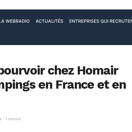
LA WEBRADIO
ACTUALITÉS
ENTREPRISES QUI RECRUTE
 pourvoir chez Homair
pings en France et en
e : 1 minute