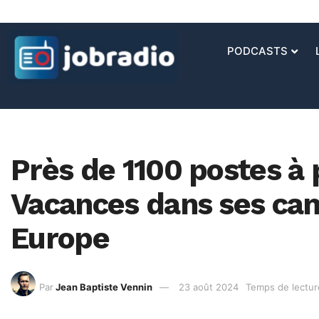
PODCASTS
Près de 1100 postes à
Vacances dans ses cam
Europe
Par
Jean Baptiste Vennin
23 août 2024
Temps de lectur