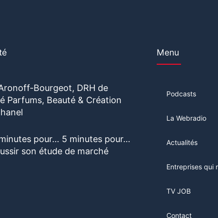
té
Menu
 Aronoff-Bourgeot, DRH de
Podcasts
vité Parfums, Beauté & Création
hanel
La Webradio
 minutes pour… 5 minutes pour…
Actualités
éussir son étude de marché
Entreprises qui 
TV JOB
Contact