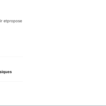
ir etpropose
ssiques