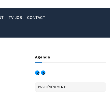
NT
TV JOB
CONTACT
Agenda
AOÛT, 2026
PAS D'ÉVÉNEMENTS