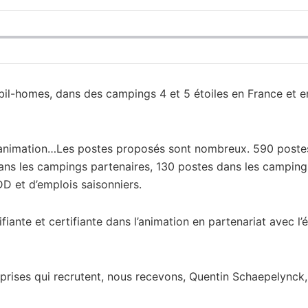
il-homes, dans des campings 4 et 5 étoiles en France et e
n, animation…Les postes proposés sont nombreux. 590 poste
ans les campings partenaires, 130 postes dans les camping
DD et d’emplois saisonniers.
nte et certifiante dans l’animation en partenariat avec l’
prises qui recrutent, nous recevons, Quentin Schaepelynck