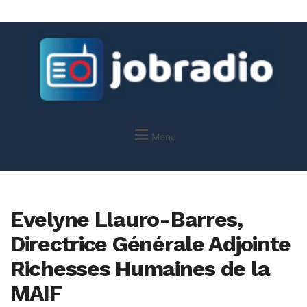
Menu
Evelyne Llauro-Barres,
Directrice Générale Adjointe
Richesses Humaines de la
MAIF