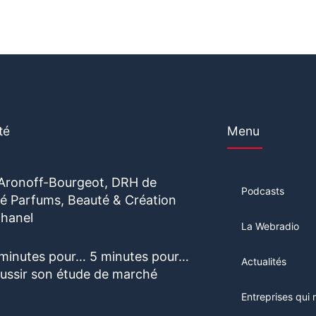
té
Menu
 Aronoff-Bourgeot, DRH de
Podcasts
vité Parfums, Beauté & Création
hanel
La Webradio
 minutes pour… 5 minutes pour…
Actualités
éussir son étude de marché
Entreprises qui 