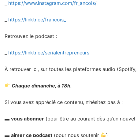
_
https://www.instagram.com/fr_ancois/
_
https://linktr.ee/francois_
Retrouvez le podcast :
_
https://linktr.ee/serialentrepreneurs
À retrouver ici, sur toutes les plateformes audio (Spotif
Chaque dimanche, à 18h.
Si vous avez apprécié ce contenu, n’hésitez pas à :
▬
vous abonner
(pour être au courant dès qu’un nouvel
▬
aimer ce podcast
(pour nous soutenir
)