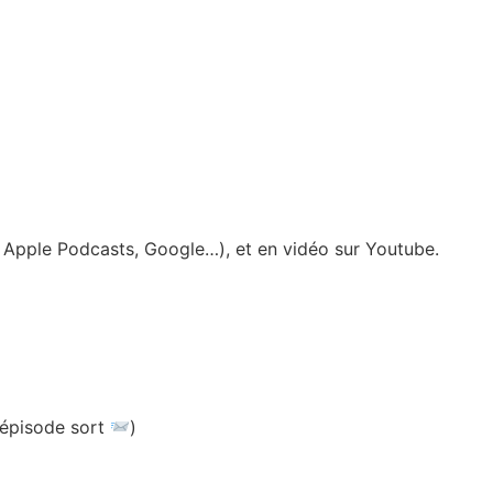
y, Apple Podcasts, Google…), et en vidéo sur Youtube.
 épisode sort
)