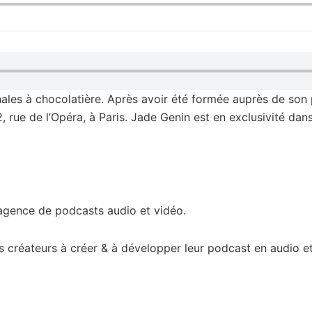
nales à chocolatière. Après avoir été formée auprès de son p
, rue de l’Opéra, à Paris. Jade Genin est en exclusivité dan
l’agence de podcasts audio et vidéo.
créateurs à créer & à développer leur podcast en audio et