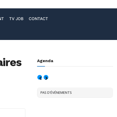
NT
TV JOB
CONTACT
aires
Agenda
AOÛT, 2026
PAS D'ÉVÉNEMENTS