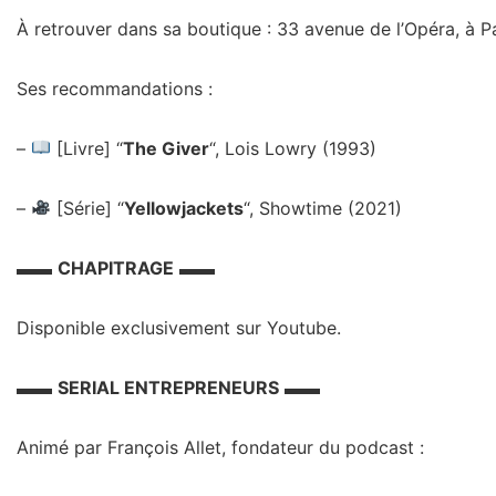
À retrouver dans sa boutique : 33 avenue de l’Opéra, à Pa
Ses recommandations :
–
[Livre] “
The Giver
“, Lois Lowry (1993)
–
[Série] “
Yellowjackets
“, Showtime (2021)
▬▬
CHAPITRAGE
▬▬
Disponible exclusivement sur Youtube.
▬▬
SERIAL ENTREPRENEURS
▬▬
Animé par François Allet, fondateur du podcast :