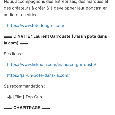
Nous accompagnons des entreprises, des marques et
des créateurs à créer & à développer leur podcast en
audio et en vidéo.
_
https://www.tetedetigre.com/
▬▬
L’INVITÉ : Laurent Garrouste (J’ai un pote dans
la com)
▬▬
Ses liens :
_
https://www.linkedin.com/in/laurentgarrouste/
_
https://jai-un-pote-dans-la.com/
Sa recommandation :
–
[Film] Top Gun
▬▬
CHAPITRAGE
▬▬