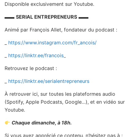
Disponible exclusivement sur Youtube.
▬▬
SERIAL ENTREPRENEURS
▬▬
Animé par François Allet, fondateur du podcast :
_
https://www.instagram.com/fr_ancois/
_
https://linktr.ee/francois_
Retrouvez le podcast :
_
https://linktr.ee/serialentrepreneurs
À retrouver ici, sur toutes les plateformes audio
(Spotify, Apple Podcasts, Google…), et en vidéo sur
Youtube.
Chaque dimanche, à 18h.
Si vous avez apprécié ce contenu, n’hésitez pas à :