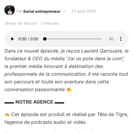
Par
Serial entrepreneur
23 août 2024
Temps de lecture : 2 minutes
Dans ce nouvel épisode, je reçois Laurent Garrouste, le
fondateur & CEO du média “J’ai un pote dans la com”,
le premier média innovant à destination des
professionnels de la communication. Il me raconte tout
son parcours et toute son aventure dans cette
conversation passionnante
▬▬
NOTRE AGENCE
▬▬
Cet épisode est produit et réalisé par Tête de Tigre,
l’agence de podcasts audio et vidéo.