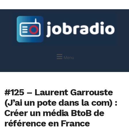
Menu
#125 – Laurent Garrouste
(J’ai un pote dans la com) :
Créer un média BtoB de
référence en France