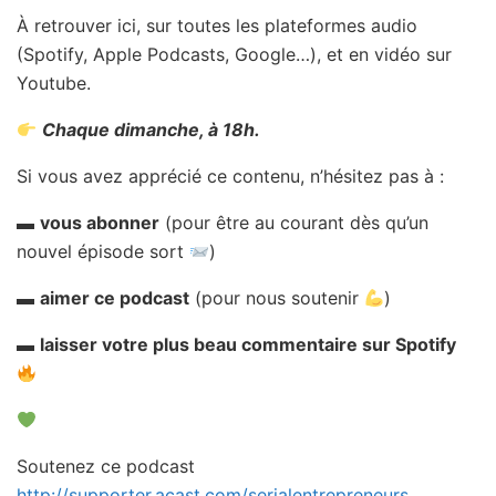
À retrouver ici, sur toutes les plateformes audio
(Spotify, Apple Podcasts, Google…), et en vidéo sur
Youtube.
Chaque dimanche, à 18h.
Si vous avez apprécié ce contenu, n’hésitez pas à :
▬
vous abonner
(pour être au courant dès qu’un
nouvel épisode sort
)
▬
aimer ce podcast
(pour nous soutenir
)
▬
laisser votre plus beau commentaire sur Spotify
Soutenez ce podcast
http://supporter.acast.com/serialentrepreneurs
.