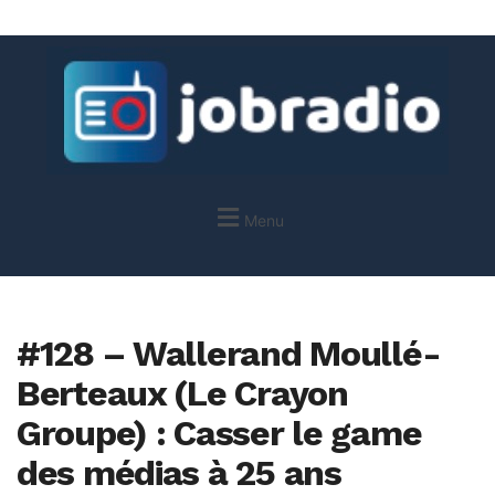
Menu
#128 – Wallerand Moullé-
Berteaux (Le Crayon
Groupe) : Casser le game
des médias à 25 ans