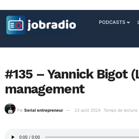
PODCASTS
#135 – Yannick Bigot (L
management
Par
Serial entrepreneur
23 août 2024
Temps de lecture 