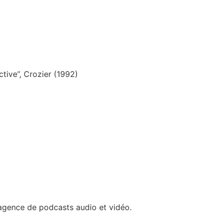
ective”, Crozier (1992)
l’agence de podcasts audio et vidéo.