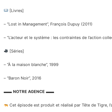
[Livres]
– “Lost in Management”, François Dupuy (2011)
– “L’acteur et le système : les contraintes de l’action coll
[Séries]
– “À la maison blanche”, 1999
– “Baron Noir”, 2016
▬▬
NOTRE AGENCE
▬▬
Cet épisode est produit et réalisé par Tête de Tigre, 