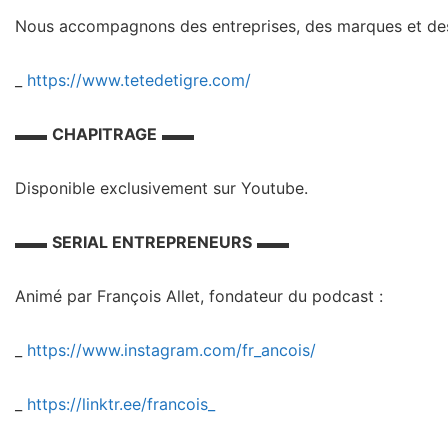
Nous accompagnons des entreprises, des marques et des 
_
https://www.tetedetigre.com/
▬▬
CHAPITRAGE
▬▬
Disponible exclusivement sur Youtube.
▬▬
SERIAL ENTREPRENEURS
▬▬
Animé par François Allet, fondateur du podcast :
_
https://www.instagram.com/fr_ancois/
_
https://linktr.ee/francois_