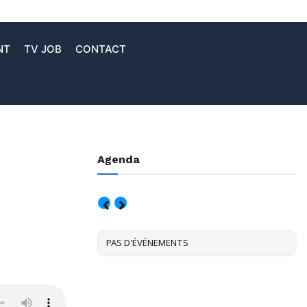
NT
TV JOB
CONTACT
Agenda
AOÛT, 2026
PAS D'ÉVÉNEMENTS