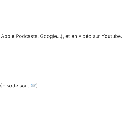
y, Apple Podcasts, Google…), et en vidéo sur Youtube.
 épisode sort
)