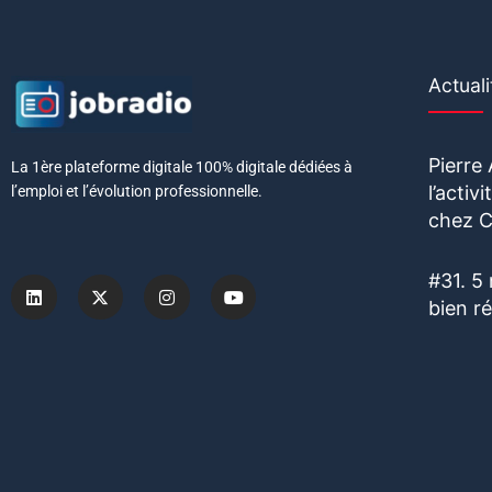
Actuali
Pierre
La 1ère plateforme digitale 100% digitale dédiées à
l’acti
l’emploi et l’évolution professionnelle.
chez C
#31. 5
bien r