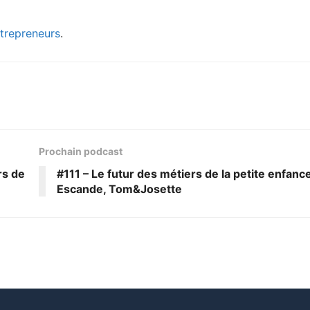
ntrepreneurs
.
Prochain podcast
rs de
#111 – Le futur des métiers de la petite enfanc
Escande, Tom&Josette