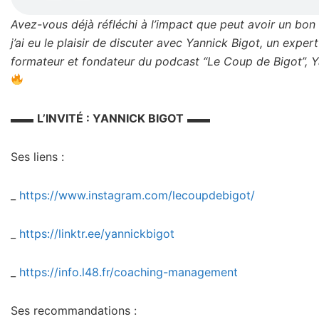
Avez-vous déjà réfléchi à l’impact que peut avoir un bon
j’ai eu le plaisir de discuter avec Yannick Bigot, un exp
formateur et fondateur du podcast “Le Coup de Bigot”, Y
▬▬
L’INVITÉ : YANNICK BIGOT
▬▬
Ses liens :
_
https://www.instagram.com/lecoupdebigot/
_
https://linktr.ee/yannickbigot
_
https://info.l48.fr/coaching-management
Ses recommandations :