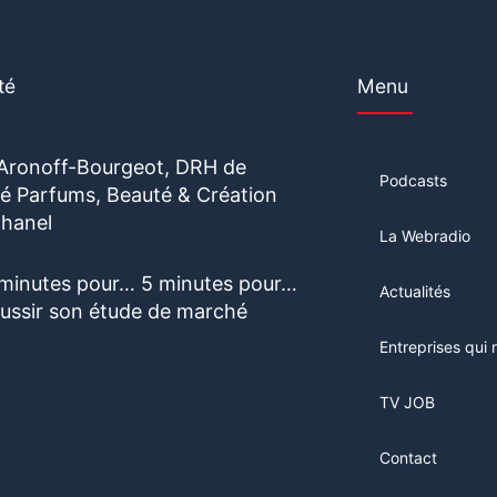
té
Menu
 Aronoff-Bourgeot, DRH de
Podcasts
vité Parfums, Beauté & Création
hanel
La Webradio
 minutes pour… 5 minutes pour…
Actualités
éussir son étude de marché
Entreprises qui 
TV JOB
Contact