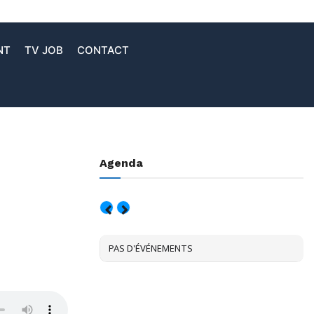
NT
TV JOB
CONTACT
Agenda
AOÛT, 2026
PAS D'ÉVÉNEMENTS