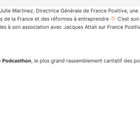
ulie Martinez, Directrice Générale de France Positive, une i
és de la France et des réformes à entreprendre
C’est son
les à son association avec Jacques Attali sur France Posit
e
Podcasthon
, le plus grand rassemblement caritatif des p