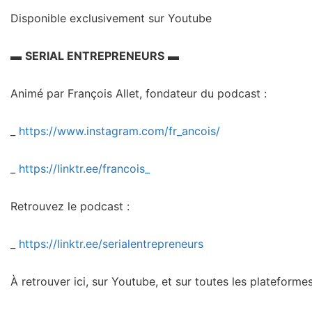
Disponible exclusivement sur Youtube
▬
SERIAL ENTREPRENEURS
▬
Animé par François Allet, fondateur du podcast :
_
https://www.instagram.com/fr_ancois/
_
https://linktr.ee/francois_
Retrouvez le podcast :
_
https://linktr.ee/serialentrepreneurs
À retrouver ici, sur Youtube, et sur toutes les plateform