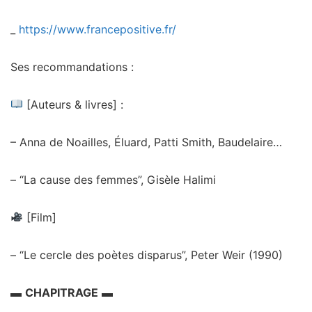
_
https://www.francepositive.fr/
Ses recommandations :
[Auteurs & livres] :
– Anna de Noailles, Éluard, Patti Smith, Baudelaire…
– “La cause des femmes”, Gisèle Halimi
[Film]
– “Le cercle des poètes disparus”, Peter Weir (1990)
▬
CHAPITRAGE
▬