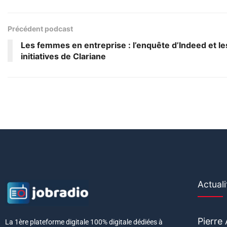
Précédent podcast
Les femmes en entreprise : l’enquête d’Indeed et le
initiatives de Clariane
Actuali
Pierre
La 1ère plateforme digitale 100% digitale dédiées à