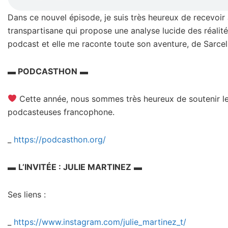
Dans ce nouvel épisode, je suis très heureux de recevoir J
transpartisane qui propose une analyse lucide des réalit
podcast et elle me raconte toute son aventure, de Sarcel
▬
PODCASTHON
▬
Cette année, nous sommes très heureux de soutenir l
podcasteuses francophone.
_
https://podcasthon.org/
▬
L’INVITÉE : JULIE MARTINEZ
▬
Ses liens :
_
https://www.instagram.com/julie_martinez_t/