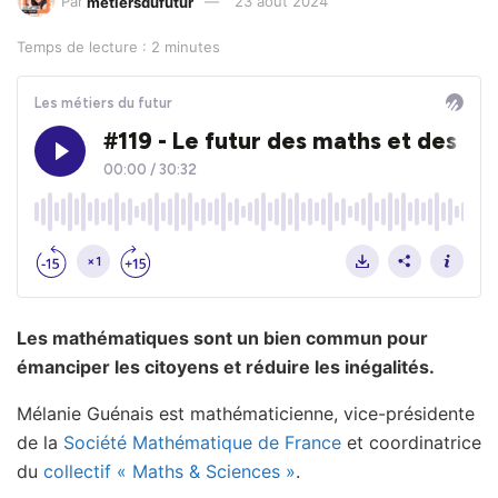
Par
metiersdufutur
23 août 2024
Temps de lecture : 2 minutes
Les mathématiques sont un bien commun pour
émanciper les citoyens et réduire les inégalités.
Mélanie Guénais est mathématicienne, vice-présidente
de la
Société Mathématique de France
et coordinatrice
du
collectif « Maths & Sciences »
.