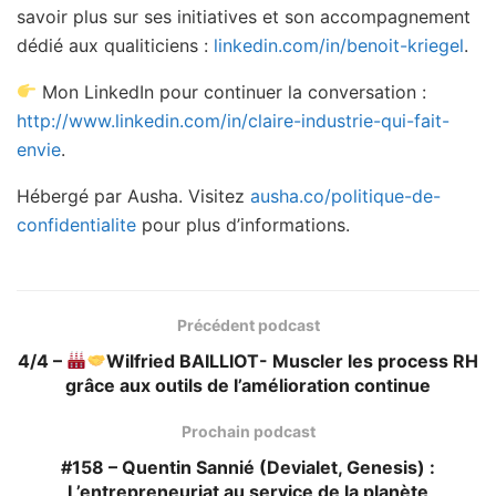
savoir plus sur ses initiatives et son accompagnement
dédié aux qualiticiens :
linkedin.com/in/benoit-kriegel
.
Mon LinkedIn pour continuer la conversation :
http://www.linkedin.com/in/claire-industrie-qui-fait-
envie
.
Hébergé par Ausha. Visitez
ausha.co/politique-de-
confidentialite
pour plus d’informations.
Précédent podcast
4/4 –
Wilfried BAILLIOT- Muscler les process RH
grâce aux outils de l’amélioration continue
Prochain podcast
#158 – Quentin Sannié (Devialet, Genesis) :
L’entrepreneuriat au service de la planète