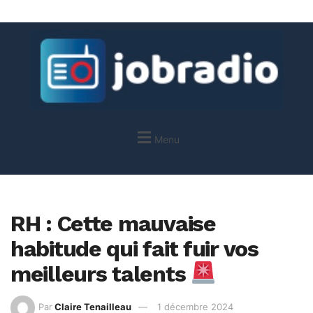
Menu
RH : Cette mauvaise
habitude qui fait fuir vos
meilleurs talents
Par
Claire Tenailleau
1 décembre 2024