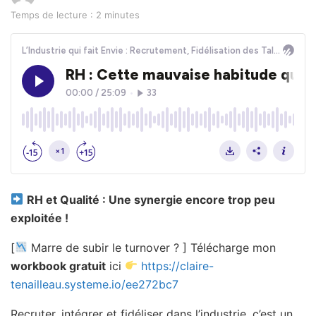
Temps de lecture : 2 minutes
RH et Qualité : Une synergie encore trop peu
exploitée !
[
Marre de subir le turnover ? ] Télécharge mon
workbook gratuit
ici
https://claire-
tenailleau.systeme.io/ee272bc7
Recruter, intégrer et fidéliser dans l’industrie, c’est un