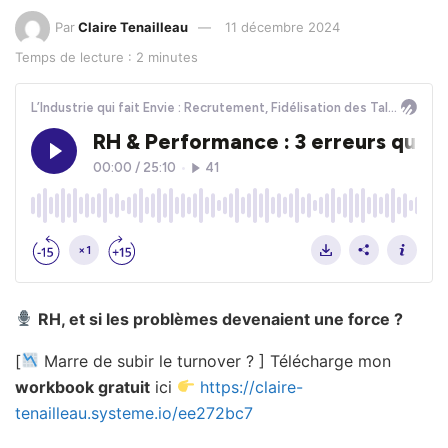
Par
Claire Tenailleau
11 décembre 2024
Temps de lecture : 2 minutes
RH, et si les problèmes devenaient une force ?
[
Marre de subir le turnover ? ] Télécharge mon
workbook gratuit
ici
https://claire-
tenailleau.systeme.io/ee272bc7