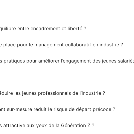
uilibre entre encadrement et liberté ?
e place pour le management collaboratif en industrie ?
es pratiques pour améliorer l’engagement des jeunes salarié
uire les jeunes professionnels de l’industrie ?
 sur-mesure réduit le risque de départ précoce ?
s attractive aux yeux de la Génération Z ?