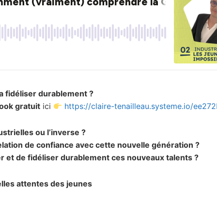
a fidéliser durablement ?
ok gratuit
ici
https://claire-tenailleau.systeme.io/ee27
strielles ou l’inverse ?
elation de confiance avec cette nouvelle génération ?
er et de fidéliser durablement ces nouveaux talents ?
lles attentes des jeunes