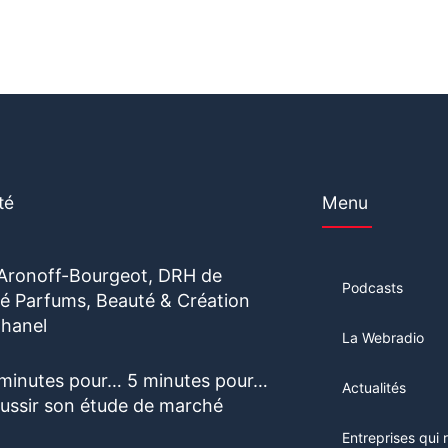
té
Menu
 Aronoff-Bourgeot, DRH de
Podcasts
vité Parfums, Beauté & Création
hanel
La Webradio
 minutes pour… 5 minutes pour…
Actualités
éussir son étude de marché
Entreprises qui 