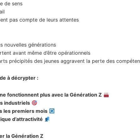
ée de sens
il
nent pas compte de leurs attentes
les nouvelles générations
artent avant même d’être opérationnels
arts précipités des jeunes aggravent la perte des compéten
de à décrypter :
e fonctionnent plus avec la Génération Z
s industriels
s les premiers mois
que d’attractivité
er la Génération Z