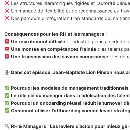
Les structures hiérarchiques rigides et l’autorité dénu
Un manque de flexibilité et de reconnaissance au trava
Des parcours d’intégration trop standards qui ne tien
Conséquences pour les RH et les managers :
Un recrutement difficile
: l’industrie peine à séduire 
Une montée en compétences freinée
: les talents p
Une transmission des savoirs compromise
: les dép
Dans cet épisode, Jean-Baptiste Lion Pinson nous ai
Pourquoi les modèles de management traditionnels n
Le rôle clé du manager dans la fidélisation des talent
Pourquoi un onboarding réussi réduit le turnover dè
Comment utiliser l’offboarding comme levier stratégi
RH & Managers : Les leviers d’action pour mieux gér