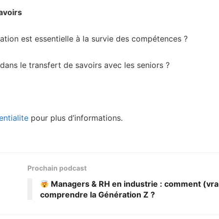
avoirs
sation est essentielle à la survie des compétences ?
ans le transfert de savoirs avec les seniors ?
ntialite
pour plus d’informations.
Prochain podcast
Managers & RH en industrie : comment (vr
comprendre la Génération Z ?