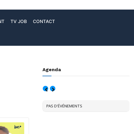
NT
TV JOB
CONTACT
Agenda
AOÛT, 2026
PAS D'ÉVÉNEMENTS