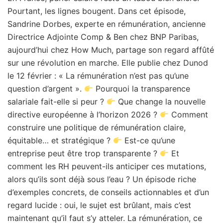
Pourtant, les lignes bougent. Dans cet épisode,
Sandrine Dorbes, experte en rémunération, ancienne
Directrice Adjointe Comp & Ben chez BNP Paribas,
aujourd’hui chez How Much, partage son regard affûté
sur une révolution en marche. Elle publie chez Dunod
le 12 février : « La rémunération n’est pas qu’une
question d’argent ».
Pourquoi la transparence
salariale fait-elle si peur ?
Que change la nouvelle
directive européenne à l’horizon 2026 ?
Comment
construire une politique de rémunération claire,
équitable… et stratégique ?
Est-ce qu’une
entreprise peut être trop transparente ?
Et
comment les RH peuvent-ils anticiper ces mutations,
alors qu’ils sont déjà sous l’eau ? Un épisode riche
d’exemples concrets, de conseils actionnables et d’un
regard lucide : oui, le sujet est brûlant, mais c’est
maintenant qu’il faut s’y atteler. La rémunération, ce