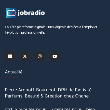
La 1ère plateforme digitale 100% digitale dédiées à l’emploi et
l’évolution professionnelle.
Actualité
Pierre Aronoff-Bourgeot, DRH de l’activité
Parfums, Beauté & Création chez Chanel
#31. 5 minutes pour… 5 minutes pour… bien