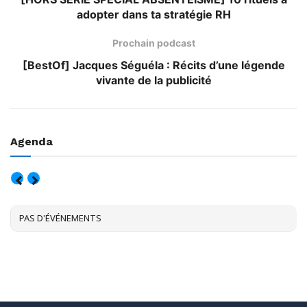
adopter dans ta stratégie RH
Prochain podcast
[BestOf] Jacques Séguéla : Récits d’une légende
vivante de la publicité
Agenda
AOÛT, 2026
PAS D'ÉVÉNEMENTS