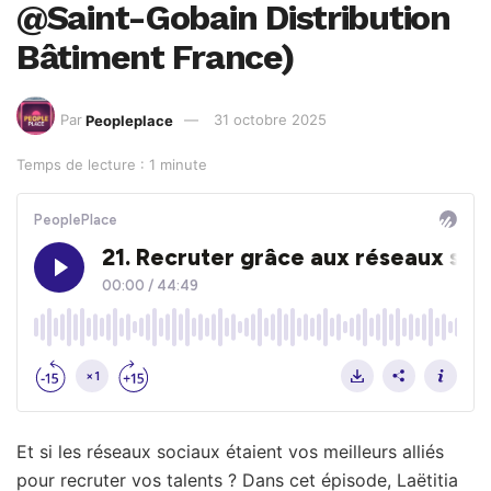
@Saint-Gobain Distribution
Bâtiment France)
Par
Peopleplace
31 octobre 2025
Temps de lecture : 1 minute
Et si les réseaux sociaux étaient vos meilleurs alliés
pour recruter vos talents ? Dans cet épisode, Laëtitia