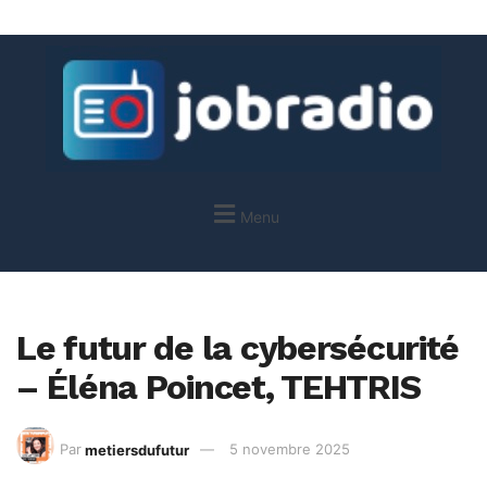
Menu
Le futur de la cybersécurité
– Éléna Poincet, TEHTRIS
Par
metiersdufutur
5 novembre 2025