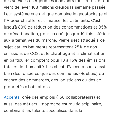
des services énergétiques innovants tout-en-un, et qui
vient de lever 108 millions d’euros la semaine passée.
Leur système énergétique combine le géostockage et
l’IA pour chauffer et climatiser les bâtiments. C’est
jusqu’à 80% de réduction des consommations et 95%
de décarbonation, pour un coût jusqu’à 10 fois inférieur
aux alternatives du marché. Pierre s’est attaqué à ce
sujet car les bâtiments représentent 25% de nos
émissions de CO2, et le chauffage et la climatisation
en particulier comptent pour 10 à 15% des émissions
totales de l’humanité. Les client d’Accenta sont aussi
bien des foncières que des communes (Roubaix) ou
encore des commerces, des logisticiens ou des co-
propriétés d’habitations.
Accenta
crée des emplois (150 collaborateurs) et
aussi des métiers. L’approche est multidisciplinaire,
combinant les talents spécialisés dans la