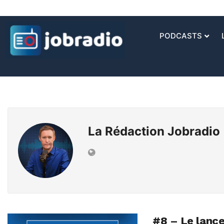
PODCASTS
La Rédaction Jobradio
#8 – Le lanc