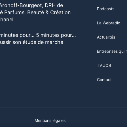
 Aronoff-Bourgeot, DRH de
Podcasts
vité Parfums, Beauté & Création
hanel
La Webradio
 minutes pour… 5 minutes pour…
Actualités
éussir son étude de marché
Entreprises qui 
TV JOB
Contact
Mentions légales