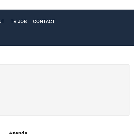
NT
TV JOB
CONTACT
Agenda