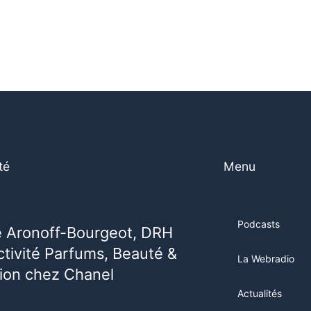
té
Menu
Podcasts
e Aronoff-Bourgeot, DRH
activité Parfums, Beauté &
La Webradio
ion chez Chanel
Actualités