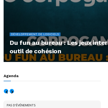
DÉVELOPPEMENT DE LOGICIELS
Du fun au bureau : Les jeux int
outil de cohésion
Agenda
AOÛT, 2026
PAS D'ÉVÉNEMENTS