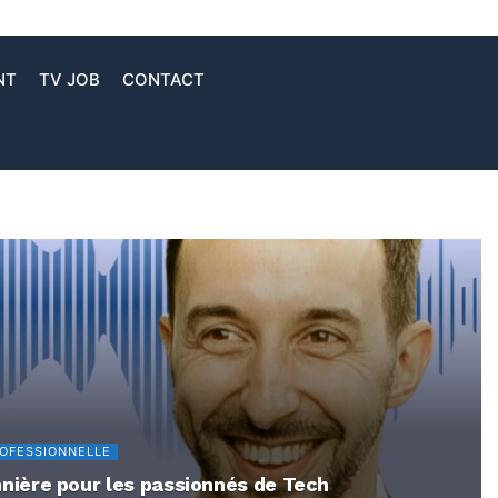
NT
TV JOB
CONTACT
ROFESSIONNELLE
ionnière pour les passionnés de Tech