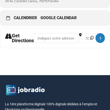
30 Av. Corentin Cariou, 75019 Paris
CALENDRIER
GOOGLE CALENDAR
Get
Address - Forum de l'alternance []
Destination Addre
Directions
La 1ère plateforme digitale 100% digitale dédiées à l’emploi et
l’évolution professionnelle.