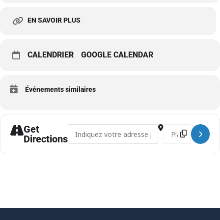
EN SAVOIR PLUS
CALENDRIER
GOOGLE CALENDAR
Événements similaires
Get
Address - Nouveau salon professionnel []
Destination Addre
Directions