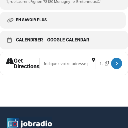
1, rue Laurent Fignon 78180 Montigny-le-Bretonneux
EN SAVOIR PLUS
CALENDRIER
GOOGLE CALENDAR
Get
Address - Salon de l'Etudiant []
Destination Addres
Directions