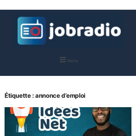
Menu
Étiquette :
annonce d’emploi