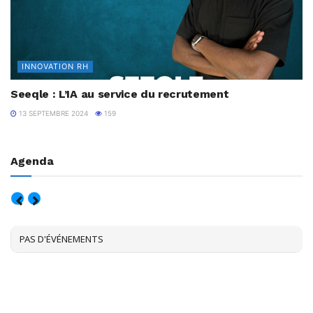
INNOVATION RH
Seeqle : L’IA au service du recrutement
13 SEPTEMBRE 2024
159
Agenda
AOÛT, 2026
PAS D'ÉVÉNEMENTS