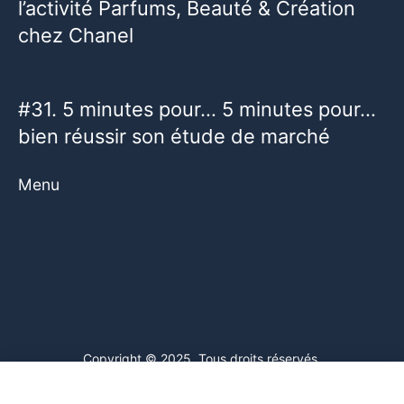
l’activité Parfums, Beauté & Création
chez Chanel
#31. 5 minutes pour… 5 minutes pour…
bien réussir son étude de marché
Menu
Copyright © 2025. Tous droits réservés.
Ce site web utilise des cookies. En poursuivant votre navigation
sur ce site, vous consentez à l'utilisation de cookies. Visitez notre