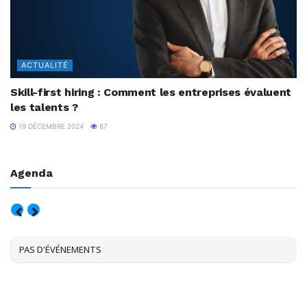
ACTUALITÉ
Skill-first hiring : Comment les entreprises évaluent
les talents ?
19 DÉCEMBRE 2024
87
Agenda
AOÛT, 2026
PAS D'ÉVÉNEMENTS