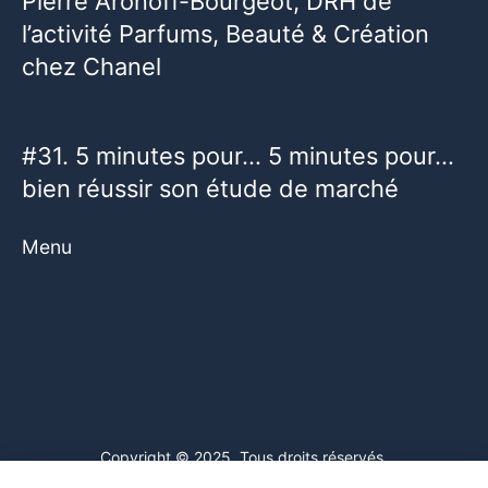
Pierre Aronoff-Bourgeot, DRH de
l’activité Parfums, Beauté & Création
chez Chanel
#31. 5 minutes pour… 5 minutes pour…
bien réussir son étude de marché
Menu
Copyright © 2025. Tous droits réservés.
Ce site web utilise des cookies. En poursuivant votre navigation