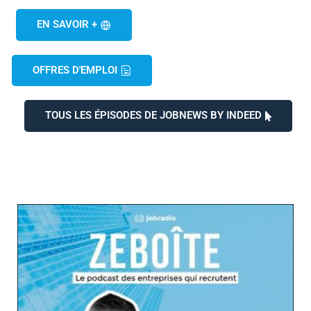
EN SAVOIR +
OFFRES D'EMPLOI
TOUS LES ÉPISODES DE JOBNEWS BY INDEED