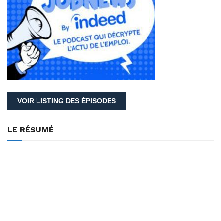
VOIR LISTING DES ÉPISODES
LE RÉSUMÉ
Bienvenue dans le podcast qui décrypte l’actu de l’emploi.
Tous les mois, le moteur de recherche d’offres d’emploi analyse
le marché du travail en France, mais aussi le comportement des
candidats ou des recruteurs.