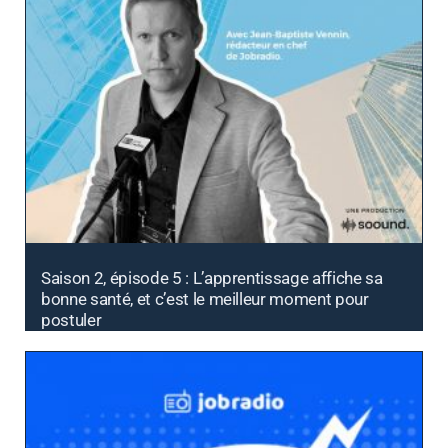
Saison 2, épisode 5 : L’apprentissage affiche sa
bonne santé, et c’est le meilleur moment pour
postuler