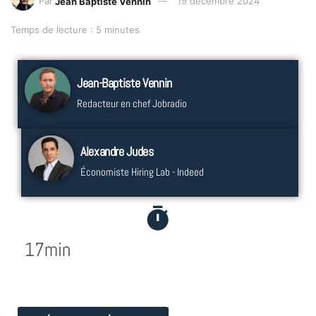
Par
Jean Baptiste Vennin
19 décembre 2024
Temps de lecture : 5 minutes
Jean-Baptiste Vennin
Redacteur en chef Jobradio
Alexandre Judes
Économiste Hiring Lab - Indeed
17min