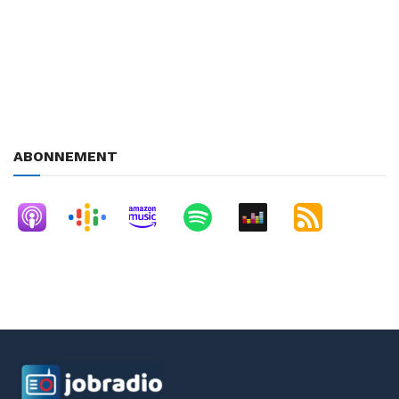
L’occasion de faire le point également sur les secteurs qui
recrutent le plus, les régions les plus attractives.
Indeed est présent dans + de 60 pays et revendique 7 millions
de visiteurs uniques sur son moteur de recherche en France.
200 000 entreprises françaises utilisent Indeed pour recruter.
ABONNEMENT