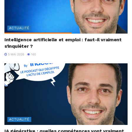
ACTUALITÉ
Intelligence artificielle et emploi : faut-il vraiment
s’inquiéter ?
5 MAI 2026
160
ACTUALITÉ
IA générative : quelles compétences vont vraiment