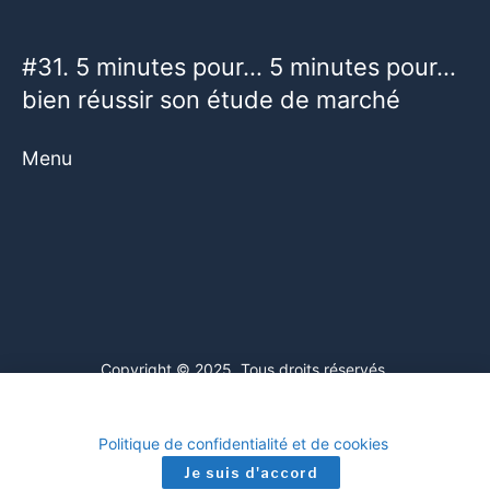
#31. 5 minutes pour… 5 minutes pour…
bien réussir son étude de marché
Menu
Copyright © 2025. Tous droits réservés.
Ce site web utilise des cookies. En poursuivant votre navigation
sur ce site, vous consentez à l'utilisation de cookies. Visitez notre
Mentions légales
Politique de confidentialité et de cookies
.
Je suis d'accord