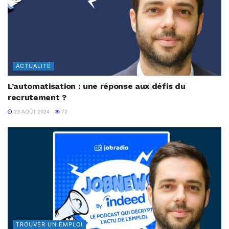
ACTUALITÉ
L’automatisation : une réponse aux défis du
recrutement ?
23 AOÛT 2024
72
TROUVER UN EMPLOI