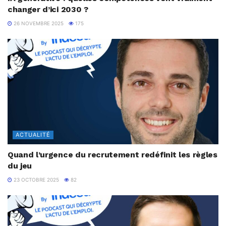
changer d’ici 2030 ?
26 NOVEMBRE 2025
175
ACTUALITÉ
Quand l’urgence du recrutement redéfinit les règles
du jeu
23 OCTOBRE 2025
82