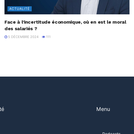
ACTUALITÉ
Face à l’incertitude économique, où en est le moral
des salariés ?
5 DÉCEMBRE 2024
111
té
Menu
Podcasts