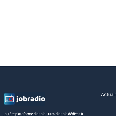
Actuali
La 1ère plateforme digitale 100% digitale dédiées à