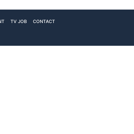
NT
TV JOB
CONTACT