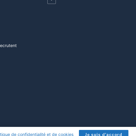
recrutent
itique de confidentialité et de cookies
.
Je suis d'accord