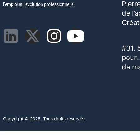
Pierr
l’emploi et l’évolution professionnelle.
de l’
Créat
#31. 
pour…
de m
Copyright © 2025. Tous droits réservés.
Ce site web utilise des cookies. En poursuivant votre navigation s