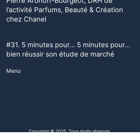
Pierre Aronoff-Bourgeot, DRH de
l’activité Parfums, Beauté & Création
chez Chanel
#31. 5 minutes pour… 5 minutes pour…
bien réussir son étude de marché
Menu
Copyright © 2025. Tous droits réservés.
Ce site web utilise des cookies. En poursuivant votre navigation