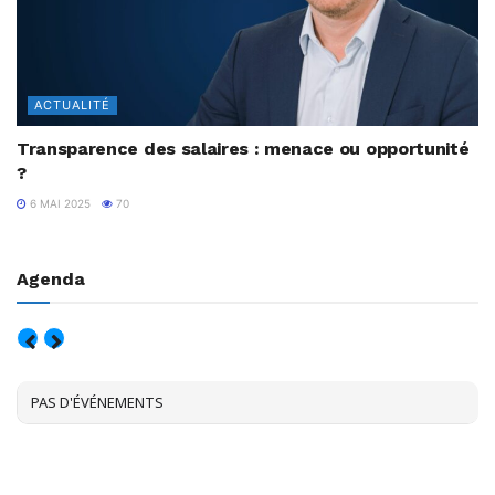
ACTUALITÉ
Transparence des salaires : menace ou opportunité
?
6 MAI 2025
70
Agenda
AOÛT, 2026
PAS D'ÉVÉNEMENTS