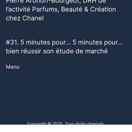
Pierre Aronoff-Bourgeot, DRH de
l’activité Parfums, Beauté & Création
chez Chanel
#31. 5 minutes pour… 5 minutes pour…
bien réussir son étude de marché
Menu
Copyright © 2025. Tous droits réservés.
Ce site web utilise des cookies. En poursuivant votre navigation