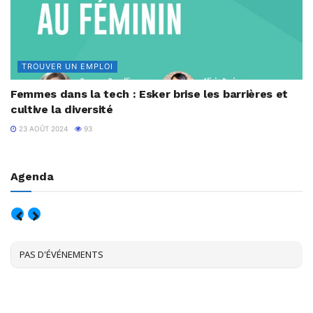
TROUVER UN EMPLOI
Femmes dans la tech : Esker brise les barrières et
cultive la diversité
23 AOÛT 2024
93
Agenda
AOÛT, 2026
PAS D'ÉVÉNEMENTS