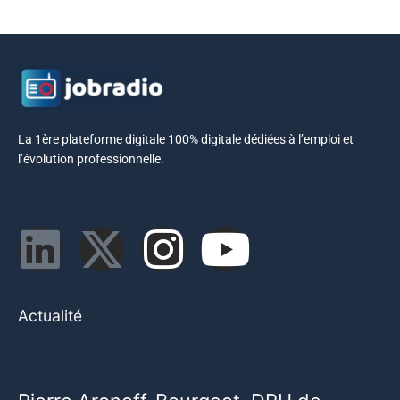
La 1ère plateforme digitale 100% digitale dédiées à l’emploi et
l’évolution professionnelle.
Actualité