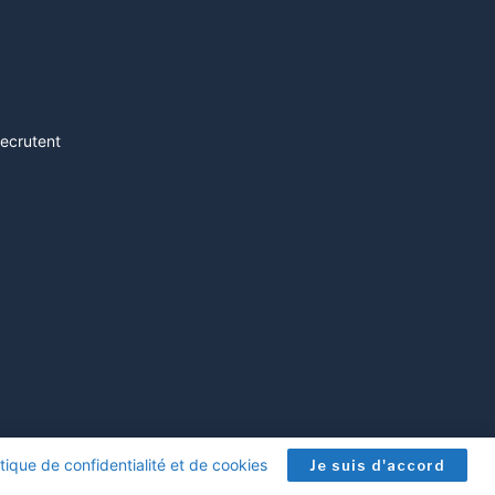
recrutent
itique de confidentialité et de cookies
.
Je suis d'accord