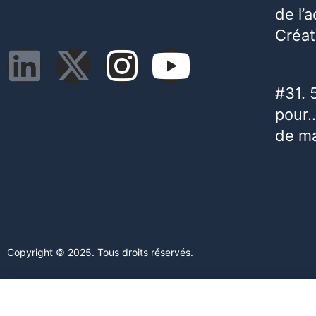
de l’
Créat
#31. 
pour…
de m
Copyright © 2025. Tous droits réservés.
Ce site web utilise des cookies. En poursuivant votre navigation s