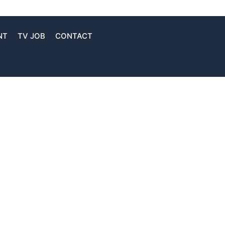
NT
TV JOB
CONTACT