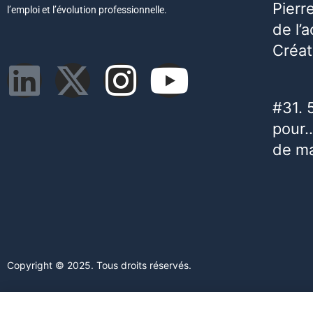
Pierr
l’emploi et l’évolution professionnelle.
de l’
Créat
#31. 
pour…
de m
Copyright © 2025. Tous droits réservés.
Ce site web utilise des cookies. En poursuivant votre navigation s