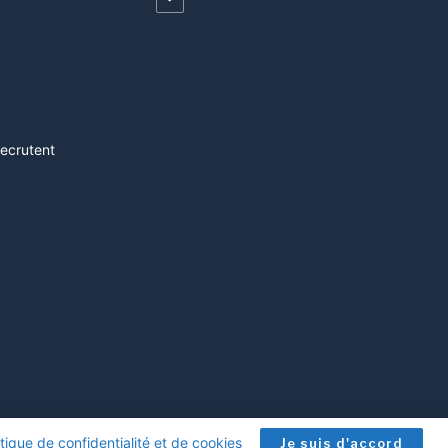
recrutent
itique de confidentialité et de cookies
.
Je suis d'accord