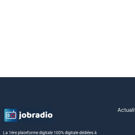
Actuali
La 1ère plateforme digitale 100% digitale dédiées à