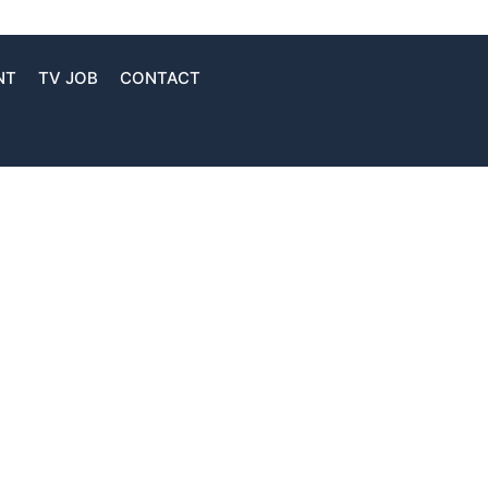
NT
TV JOB
CONTACT