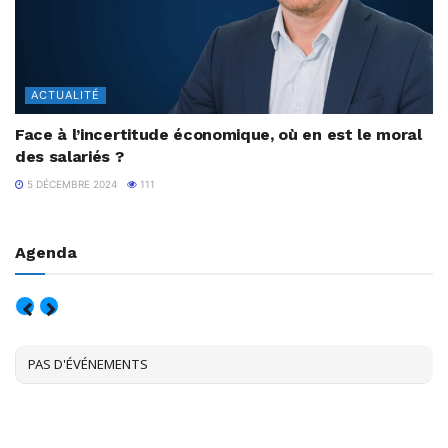
ACTUALITÉ
Face à l’incertitude économique, où en est le moral
des salariés ?
5 DÉCEMBRE 2024
111
Agenda
AOÛT, 2026
PAS D'ÉVÉNEMENTS