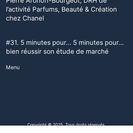
Pierre Aronoff-Bourgeot, DRH de
l’activité Parfums, Beauté & Création
chez Chanel
#31. 5 minutes pour… 5 minutes pour…
bien réussir son étude de marché
Menu
Copyright © 2025. Tous droits réservés.
Ce site web utilise des cookies. En poursuivant votre navigation