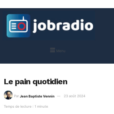
Menu
Le pain quotidien
Par
Jean Baptiste Vennin
23 août 2024
Temps de lecture : 1 minute