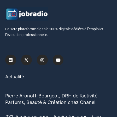
La 1ère plateforme digitale 100% digitale dédiées à l’emploi et
l’évolution professionnelle.
Actualité
Pierre Aronoff-Bourgeot, DRH de l’activité
Parfums, Beauté & Création chez Chanel
#31. 5 minutes pour… 5 minutes pour… bien