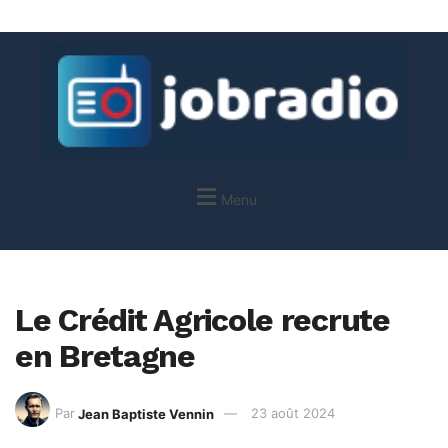
Menu
Le Crédit Agricole recrute
en Bretagne
Par
Jean Baptiste Vennin
23 août 2024