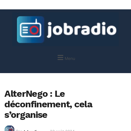
Menu
AlterNego : Le
déconfinement, cela
s’organise