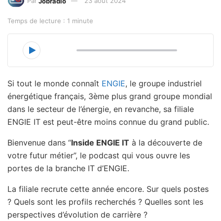
Par
Jobradio
23 août 2024
Temps de lecture : 1 minute
00:00
30:34
Si tout le monde connaît
ENGIE
, le groupe industriel
énergétique français, 3ème plus grand groupe mondial
dans le secteur de l’énergie, en revanche, sa filiale
ENGIE IT est peut-être moins connue du grand public.
Bienvenue dans “
Inside ENGIE IT
à la découverte de
votre futur métier”, le podcast qui vous ouvre les
portes de la branche IT d’ENGIE.
La filiale recrute cette année encore. Sur quels postes
? Quels sont les profils recherchés ? Quelles sont les
perspectives d’évolution de carrière ?