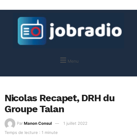
Menu
Nicolas Recapet, DRH du
Groupe Talan
Par
Manon Consul
1 juillet 2022
Temps de lecture : 1 minute