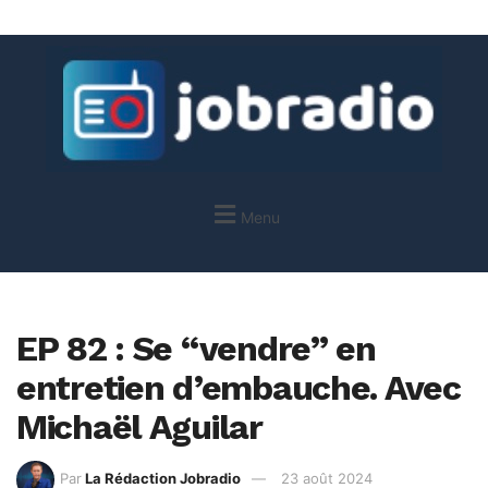
Menu
EP 82 : Se “vendre” en
entretien d’embauche. Avec
Michaël Aguilar
Par
La Rédaction Jobradio
23 août 2024