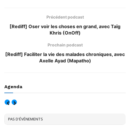
Précédent podcast
[Rediff] Oser voir les choses en grand, avec Taïg
Khris (OnOff)
Prochain podcast
[Rediff] Faciliter la vie des malades chroniques, avec
Axelle Ayad (Mapatho)
Agenda
AOÛT, 2026
PAS D'ÉVÉNEMENTS