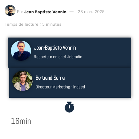
Par
Jean Baptiste Vennin
28 mars 2025
Temps de lecture : 5 minutes
Jean-Baptiste Vennin
Redacteur en chef Jobradio
Bertrand Serna
Directeur Marketing - Indeed
16min