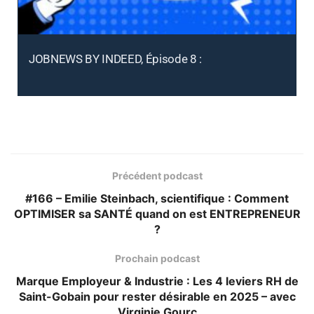
JOBNEWS BY INDEED, Épisode 8 :
Précédent podcast
#166 – Emilie Steinbach, scientifique : Comment
OPTIMISER sa SANTÉ quand on est ENTREPRENEUR
?
Prochain podcast
Marque Employeur & Industrie : Les 4 leviers RH de
Saint-Gobain pour rester désirable en 2025 – avec
Virginie Gourc