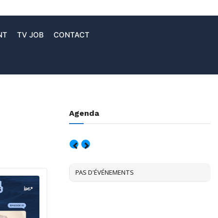
NT
TV JOB
CONTACT
Agenda
AOÛT, 2026
PAS D'ÉVÉNEMENTS