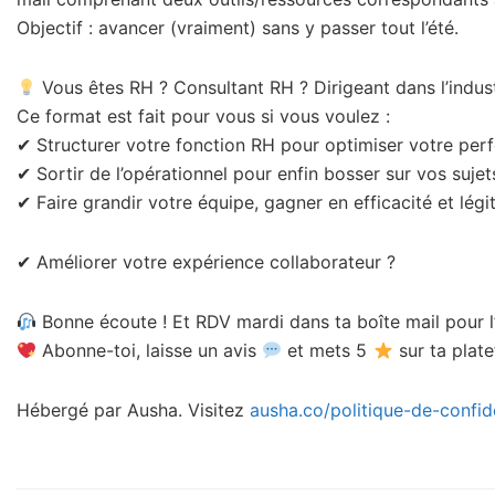
Objectif : avancer (vraiment) sans y passer tout l’été.
Vous êtes RH ? Consultant RH ? Dirigeant dans l’indust
Ce format est fait pour vous si vous voulez :
✔ Structurer votre fonction RH pour optimiser votre pe
✔ Sortir de l’opérationnel pour enfin bosser sur vos sujet
✔ Faire grandir votre équipe, gagner en efficacité et lég
✔ Améliorer votre expérience collaborateur ?
Bonne écoute ! Et RDV mardi dans ta boîte mail pour 
Abonne-toi, laisse un avis
et mets 5
sur ta plate
Hébergé par Ausha. Visitez
ausha.co/politique-de-confide