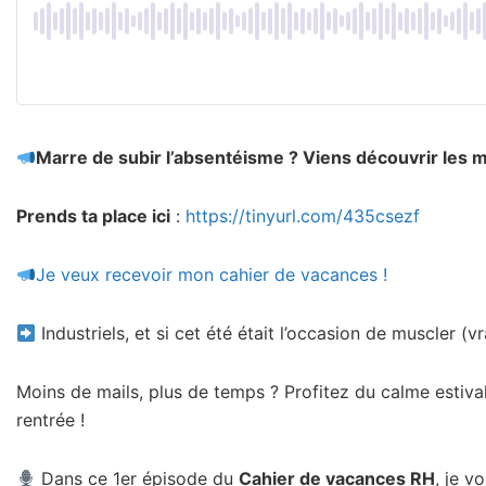
Marre de subir l’absentéisme ? Viens découvrir les mei
Prends ta place ici
:
https://tinyurl.com/435csezf
Je veux recevoir mon cahier de vacances !
Industriels, et si cet été était l’occasion de muscler (
Moins de mails, plus de temps ? Profitez du calme estiva
rentrée !
Dans ce 1er épisode du
Cahier de vacances RH
, je v