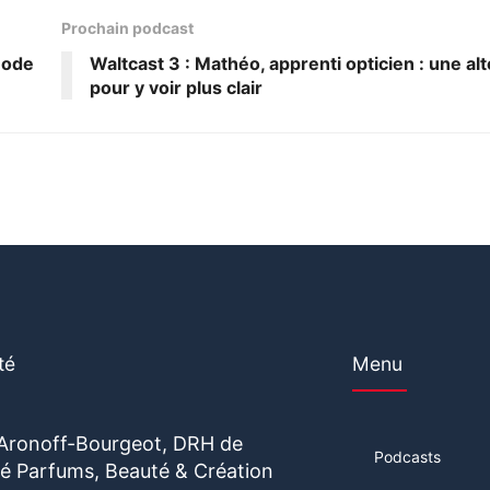
Prochain podcast
mode
Waltcast 3 : Mathéo, apprenti opticien : une al
pour y voir plus clair
té
Menu
 Aronoff-Bourgeot, DRH de
Podcasts
vité Parfums, Beauté & Création