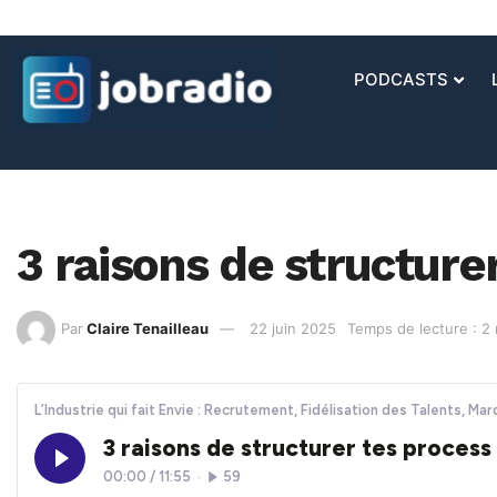
PODCASTS
3 raisons de structure
Par
Claire Tenailleau
22 juin 2025
Temps de lecture : 2