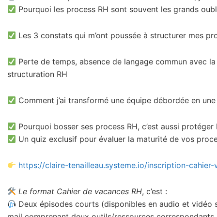
Pourquoi les process RH sont souvent les grands oubl
Les 3 constats qui m’ont poussée à structurer mes pro
Perte de temps, absence de langage commun avec la 
structuration RH
Comment j’ai transformé une équipe débordée en une o
Pourquoi bosser ses process RH, c’est aussi protéger l
Un quiz exclusif pour évaluer la maturité de vos proc
https://claire-tenailleau.systeme.io/inscription-cahier
Le format Cahier de vacances RH
, c’est :
Deux épisodes courts (disponibles en audio et vidéo 
mail comprenant deux outils/ressources correspondants 