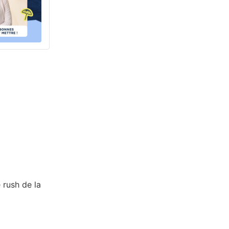
e rush de la