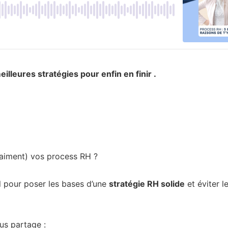
lleures stratégies pour enfin en finir .
vraiment) vos process RH ?
l pour poser les bases d’une
stratégie RH solide
et éviter l
ous partage :