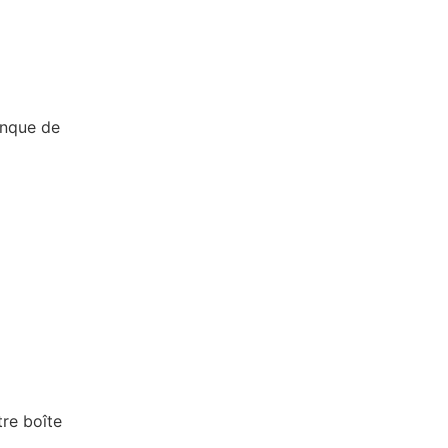
anque de
re boîte