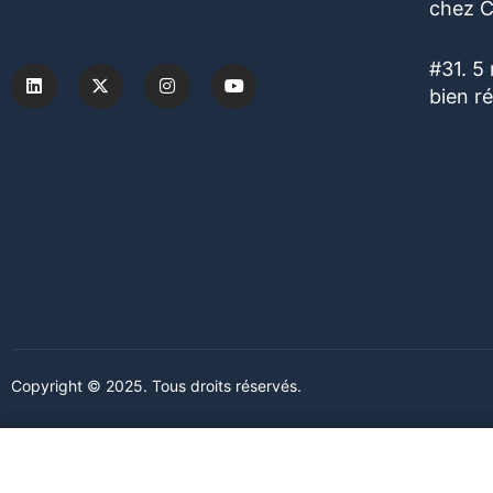
chez C
#31. 5
bien r
Copyright © 2025. Tous droits réservés.
Ce site web utilise des cookies. En poursuivant votre navigation s
Ce site web utilise des cookies. En poursuivant votre navigation s