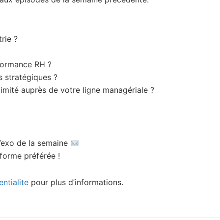
rie ?
rformance RH ?
s stratégiques ?
itimité auprès de votre ligne managériale ?
l’exo de la semaine
forme préférée !
ntialite
pour plus d’informations.