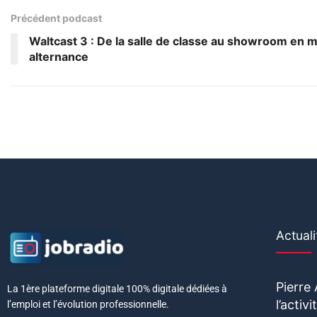
Précédent podcast
Waltcast 3 : De la salle de classe au showroom en 
alternance
Actuali
Pierre
La 1ère plateforme digitale 100% digitale dédiées à
l’acti
l’emploi et l’évolution professionnelle.