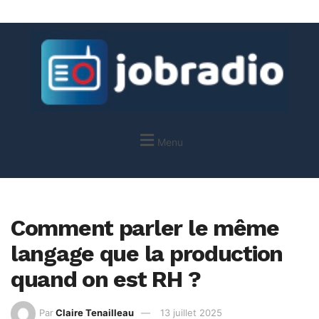
Menu
Comment parler le même
langage que la production
quand on est RH ?
Par
Claire Tenailleau
13 juillet 2025