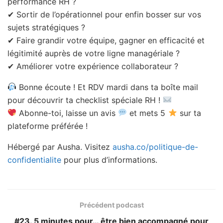
performance RH ?
✔ Sortir de l’opérationnel pour enfin bosser sur vos
sujets stratégiques ?
✔ Faire grandir votre équipe, gagner en efficacité et
légitimité auprès de votre ligne managériale ?
✔ Améliorer votre expérience collaborateur ?
Bonne écoute ! Et RDV mardi dans ta boîte mail
pour découvrir ta checklist spéciale RH !
Abonne-toi, laisse un avis
et mets 5
sur ta
plateforme préférée !
Hébergé par Ausha. Visitez
ausha.co/politique-de-
confidentialite
pour plus d’informations.
Précédent podcast
#23. 5 minutes pour… être bien accompagné pour